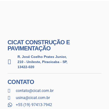
CICAT CONSTRUÇÃO E
PAVIMENTAÇÃO
R. José Coelho Prates Junior,
210 - Unileste, Piracicaba - SP,
13422-020
CONTATO
contato@cicat.com.br
usina@cicat.com.br
+55 (19) 97413-7942