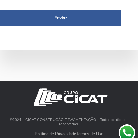
Enviar
©2024 – CICAT CONSTRUÇÃO E PAVIMENTAÇÃO – Todos os direitos
reservados.
Política de Privacidade
Termos de Uso